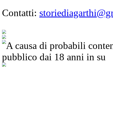
Contatti:
storiediagarthi@g