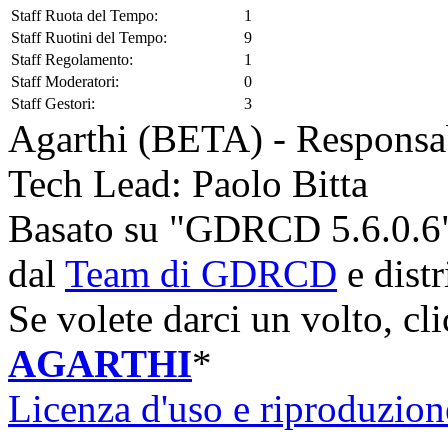
Staff Ruota del Tempo:
1
Staff Ruotini del Tempo:
9
Staff Regolamento:
1
Staff Moderatori:
0
Staff Gestori:
3
Agarthi (BETA) - Responsabi
Tech Lead: Paolo Bitta
Basato su "GDRCD 5.6.0.6
dal
Team di GDRCD
e distr
Se volete darci un volto, cli
AGARTHI
*
Licenza d'uso e riproduzion