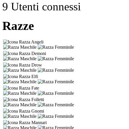
9 Utenti connessi
Razze
Angeli
Demoni
Drow
Elfi
Fate
Folletti
Gnomi
Mannari